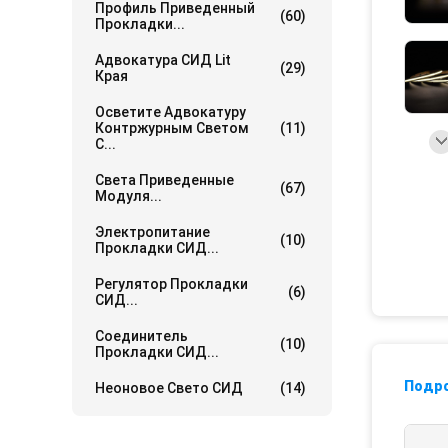
Профиль Приведенный
(60)
Прокладки...
Адвокатура СИД Lit
(29)
Края
Осветите Адвокатуру
Контржурным Светом
(11)
С...
Света Приведенные
(67)
Модуля...
Электропитание
(10)
Прокладки СИД...
Регулятор Прокладки
(6)
СИД...
Соединитель
(10)
Прокладки СИД...
Подр
Неоновое Свето СИД
(14)