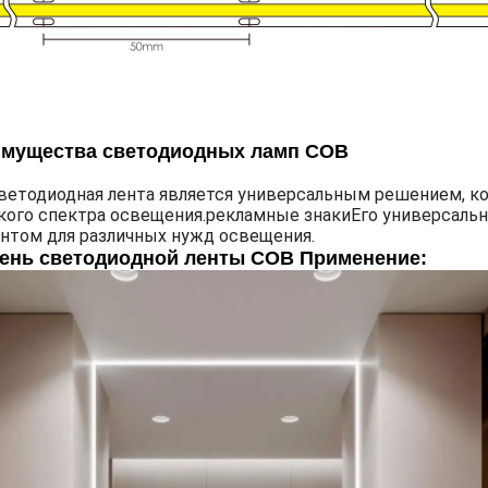
мущества светодиодных ламп COB
ветодиодная лента является универсальным решением, к
ого спектра освещения.рекламные знакиЕго универсальн
нтом для различных нужд освещения.
ень светодиодной ленты COB Применение: