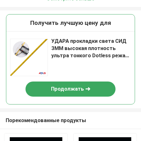
Получить лучшую цену для
УДАРА прокладки света СИД
3MM высокая плотность
ультра тонкого Dotless режа
паять под шагами
Продолжать
Порекомендованные продукты