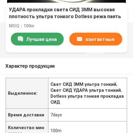
УДАРА прокладки света СИД 3MM высокая
плотность ультра тонкого Dotless режа паять
под шагами
MOQ：100m
Лучшая цена
контактные
данные
Характер продукции
Свет СИД 3MM ультра тонкий
,
Свет СИД УДАРА ультра тонкий
,
Выделенное:
Dotless ультра тонкая прокладка
СИД
Время доставки
7days
Количество мин
100m