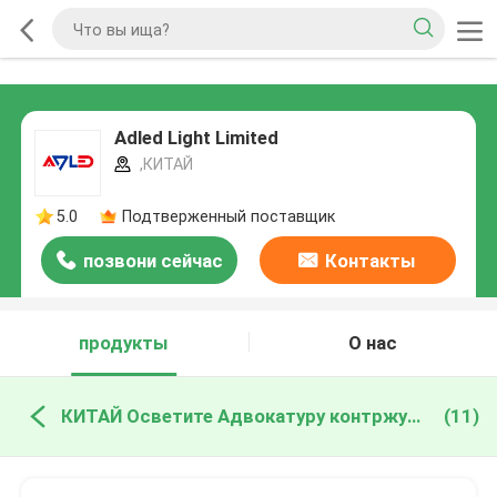
Adled Light Limited
,КИТАЙ
5.0
Подтверженный поставщик
позвони сейчас
Контакты
продукты
О нас
КИТАЙ Осветите Адвокатуру контржурным светом СИД
(11)