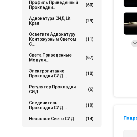
Профиль Приведенный
(60)
Прокладки...
Адвокатура СИД Lit
(29)
Края
Осветите Адвокатуру
Контржурным Светом
(11)
С...
Света Приведенные
(67)
Модуля...
Электропитание
(10)
Прокладки СИД...
Регулятор Прокладки
(6)
СИД...
Соединитель
(10)
Прокладки СИД...
Подр
Неоновое Свето СИД
(14)