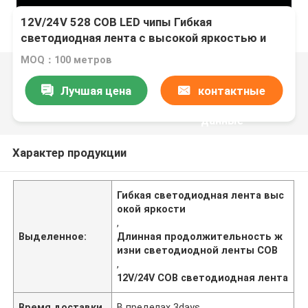
12V/24V 528 COB LED чипы Гибкая
светодиодная лента с высокой яркостью и
длительным сроком службы
MOQ：100 метров
Лучшая цена
контактные
данные
Характер продукции
Гибкая светодиодная лента выс
окой яркости
,
Выделенное:
Длинная продолжительность ж
изни светодиодной ленты COB
,
12V/24V COB светодиодная лента
Время доставки
В пределах 3days