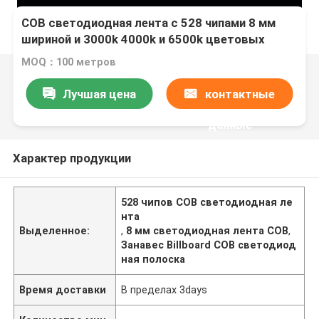
COB светодиодная лента с 528 чипами 8 мм
шириной и 3000k 4000k и 6500k цветовых
вариантов для шторы билборд
MOQ：100 метров
Лучшая цена
контактные
данные
Характер продукции
528 чипов COB светодиодная ле
нта
Выделенное:
,
8 мм светодиодная лента COB
,
Занавес Billboard COB светодиод
ная полоска
Время доставки
В пределах 3days