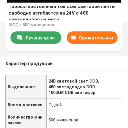
1000LM постоянный ток COB световой ленты
свободно изгибается на 24V с 480
светодиодов на метр
MOQ：500 миллионов
Лучшая цена
Свяжитесь мы
Характер продукции
24В световой свет COB
,
Выделенное:
480 светодиодов COB
,
1000LM COB светофор
Время доставки
7 дней
Количество мин
500 миллионов
заказа