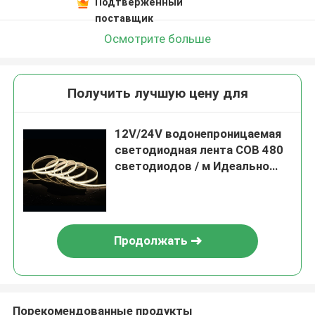
Подтверженный
поставщик
Осмотрите больше
Получить лучшую цену для
12V/24V водонепроницаемая
светодиодная лента COB 480
светодиодов / м Идеально
подходит для
требовательных условий
Продолжать
Порекомендованные продукты