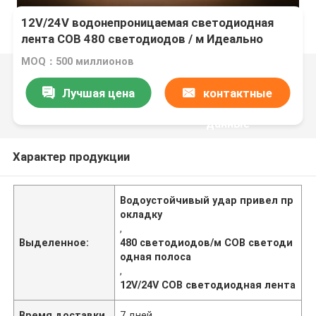
12V/24V водонепроницаемая светодиодная
лента COB 480 светодиодов / м Идеально
подходит для требовательных условий
MOQ：500 миллионов
Лучшая цена
контактные
данные
Характер продукции
Водоустойчивый удар привел пр
окладку
,
Выделенное:
480 светодиодов/м COB светоди
одная полоса
,
12V/24V COB светодиодная лента
Время доставки
7 дней