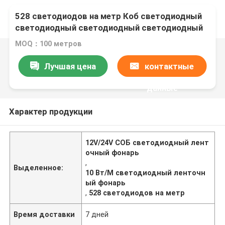
528 светодиодов на метр Коб светодиодный
светодиодный светодиодный светодиодный
светодиодный светодиодный светодиодный
MOQ：100 метров
светодиодный светодиодный светодиодный
светодиод
Лучшая цена
контактные
данные
Характер продукции
12V/24V СОБ светодиодный лент
очный фонарь
,
Выделенное:
10 Вт/М светодиодный ленточн
ый фонарь
,
528 светодиодов на метр
Время доставки
7 дней