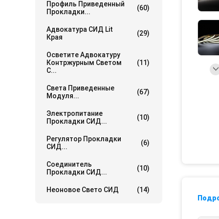
Профиль Приведенный
(60)
Прокладки...
Адвокатура СИД Lit
(29)
Края
Осветите Адвокатуру
Контржурным Светом
(11)
С...
Света Приведенные
(67)
Модуля...
Электропитание
(10)
Прокладки СИД...
Регулятор Прокладки
(6)
СИД...
Соединитель
(10)
Прокладки СИД...
Неоновое Свето СИД
(14)
Подр