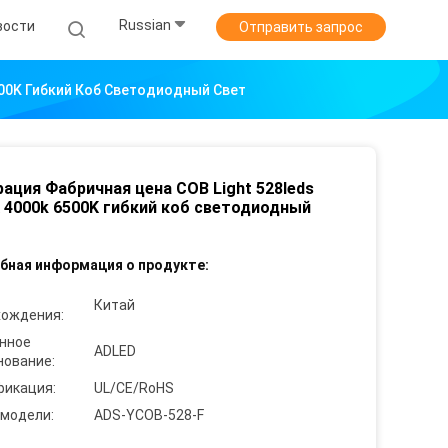
Russian
вости
Отправить запрос
500K Гибкий Коб Светодиодный Свет
ация Фабричная цена COB Light 528leds
 4000k 6500K гибкий коб светодиодный
бная информация о продукте:
Китай
хождения:
нное
ADLED
нование:
фикация:
UL/CE/RoHS
 модели:
ADS-YCOB-528-F