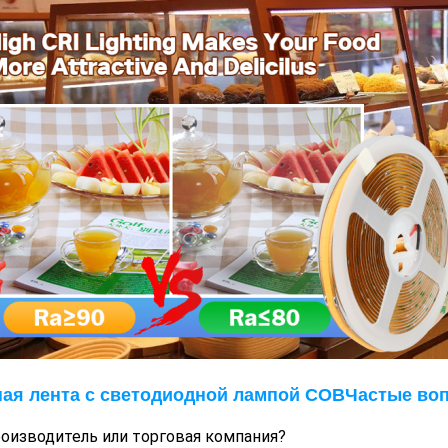
ая лента с светодиодной лампой COB
Частые во
оизводитель или торговая компания?