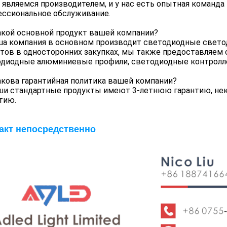
 являемся производителем, и у нас есть опытная команд
ссиональное обслуживание.
акой основной продукт вашей компании?
ша компания в основном производит светодиодные свет
тов в односторонних закупках, мы также предоставляем
диодные алюминиевые профили, светодиодные контроллеры
акова гарантийная политика вашей компании?
аши стандартные продукты имеют 3-летнюю гарантию, н
тию.
акт непосредственно