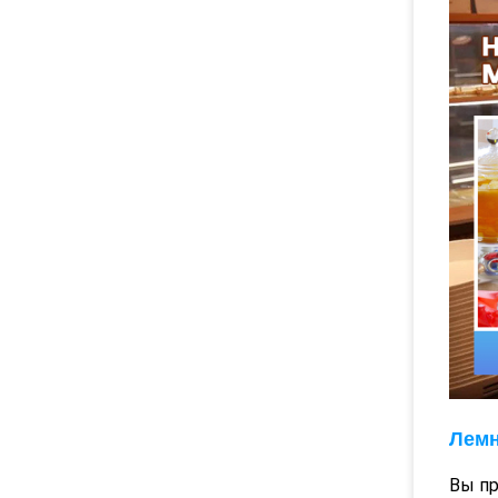
Лемн
Вы пр