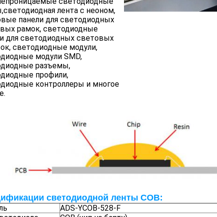
непроницаемые светодиодные
,светодиодная лента с неоном,
вые панели для светодиодных
вых рамок, светодиодные
и для светодиодных световых
ок, светодиодные модули,
одиодные модули SMD,
одиодные разъемы,
одиодные профили,
диодные контроллеры и многое
е.
ификации светодиодной ленты COB:
ль
ADS-YCOB-528-F