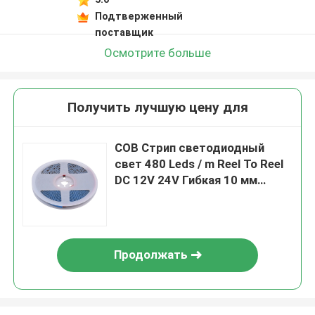
Подтверженный
поставщик
Осмотрите больше
Получить лучшую цену для
COB Стрип светодиодный
свет 480 Leds / m Reel To Reel
DC 12V 24V Гибкая 10 мм
лента для декорации
Продолжать