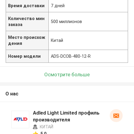
Время доставки
7 дней
Количество мин
500 миллионов
заказа
Место происхож
Китай
дения
Номер модели
ADS-DCOB-480-12-R
Осмотрите больше
О нас
Adled Light Limited профиль
производителя
КИТАЙ
5.0