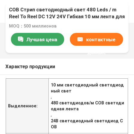
COB Стрип светодиодный свет 480 Leds / m
Reel To Reel DC 12V 24V Гибкая 10 мм лента для
декорации
MOQ：500 миллионов
Лучшая цена
контактные
данные
Характер продукции
10 мм светодиодный светодиод
ный свет
,
480 светодиодов/м COB светоди
Выделенное:
одная лента
,
24В светодиодный светодиод C
OB