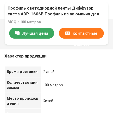
Профиль светодиодной ленты Диффузор
света ADP-1606B Профиль из алюминия для
светодиодной ленты
MOQ：100 метров
Лучшая цена
контактные
данные
Характер продукции
Время доставки
7 дней
Количество мин
100 метров
заказа
Место происхож
Китай
дения