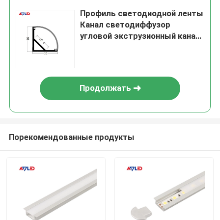
Профиль светодиодной ленты
Канал светодиффузор
угловой экструзионный канал
Профиль светодиодного
алюминия для светодиодной
ленты
Продолжать
Порекомендованные продукты