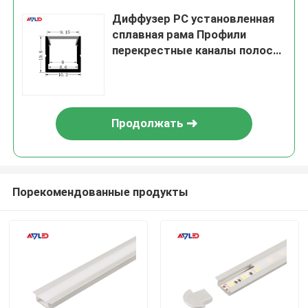
Диффузер PC установленная
сплавная рама Профили
перекрестные каналы полосы
освещения светодиодный
алюминиевый профиль
Продолжать
Порекомендованные продукты