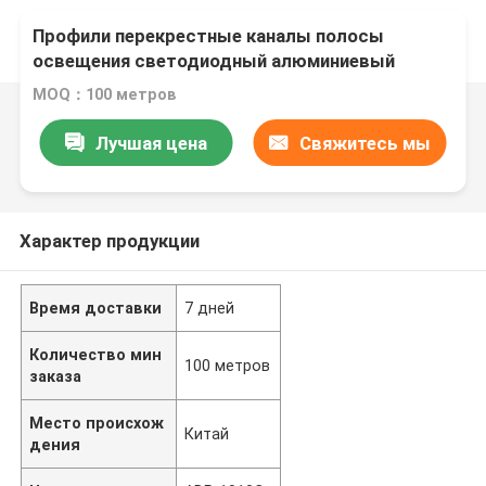
Диффузер PC установленная сплавная рама
Профили перекрестные каналы полосы
освещения светодиодный алюминиевый
профиль
MOQ：100 метров
Лучшая цена
Свяжитесь мы
Характер продукции
Время доставки
7 дней
Количество мин
100 метров
заказа
Место происхож
Китай
дения