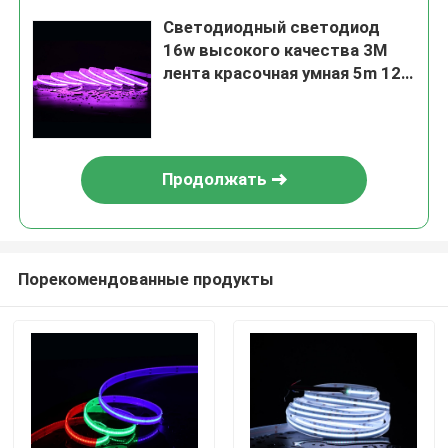
Светодиодный светодиод
16w высокого качества 3M
лента красочная умная 5m 12v
24v rgbw cob светодиодная
лента
Продолжать
Порекомендованные продукты