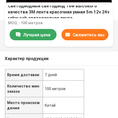
Светодиодный светодиод 16w высокого
качества 3M лента красочная умная 5m 12v 24v
rgbw cob светодиодная лента
MOQ：100 метров
Лучшая цена
Свяжитесь мы
Характер продукции
Время доставки
7 дней
Количество мин
100 метров
заказа
Место происхож
Китай
дения