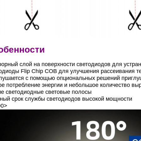
обенности
орный слой на поверхности светодиодов для устра
одиоды Flip Chip COB для улучшения рассеивания т
лушается с помощью опциональных решений приглу
ое потребление энергии и небольшое количество вы
ие светодиодные световые полосы
ный срок службы светодиодов высокой мощности
90>