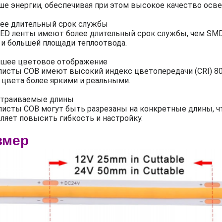
е энергии, обеспечивая при этом высокое качество осв
лее длительный срок службы
ED ленты имеют более длительный срок службы, чем SMD
 и большей площади теплоотвода.
чшее цветовое отображение
исты COB имеют высокий индекс цветопередачи (CRI) 80
 цвета более яркими и реальными.
страиваемые длины
исты COB могут быть разрезаны на конкретные длины, ч
ляет повысить гибкость и настройку.
змер