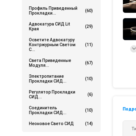
Профиль Приведенный
(60)
Прокладки...
Адвокатура СИД Lit
(29)
Края
Осветите Адвокатуру
Контржурным Светом
(11)
С...
Света Приведенные
(67)
Модуля...
Электропитание
(10)
Прокладки СИД...
Регулятор Прокладки
(6)
СИД...
Соединитель
Подр
(10)
Прокладки СИД...
Неоновое Свето СИД
(14)
Т