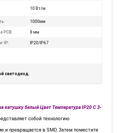
10 Вт/м
ть:
1000мм
а PCB:
8 мм
г IP:
IP20/IP67
ый светодиод
,
на катушку белый Цвет Температура IP20 С 3-
представляет собой технологию
ме и превращается в SMD. Затем поместите