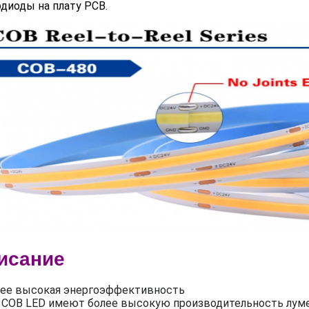
диоды на плату PCB.
исание
лее высокая энергоэффективность
COB LED имеют более высокую производительность лумен