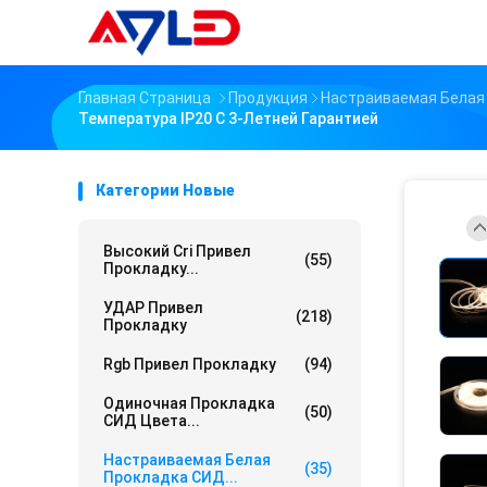
Главная Страница
Продукция
Настраиваемая Белая
Температура IP20 С 3-Летней Гарантией
Категории Новые
Высокий Cri Привел
(55)
Прокладку...
УДАР Привел
(218)
Прокладку
Rgb Привел Прокладку
(94)
Одиночная Прокладка
(50)
СИД Цвета...
Настраиваемая Белая
(35)
Прокладка СИД...