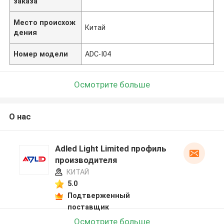
заказа
Место происхож
Китай
дения
Номер модели
ADC-I04
Осмотрите больше
О нас
Adled Light Limited профиль
производителя
КИТАЙ
5.0
Подтверженный
поставщик
Осмотрите больше