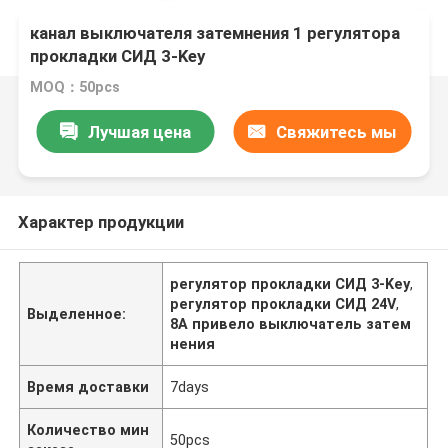
канал выключателя затемнения 1 регулятора
прокладки СИД 3-Key
MOQ：50pcs
Лучшая цена
Свяжитесь мы
Характер продукции
регулятор прокладки СИД 3-Key
,
регулятор прокладки СИД 24V
,
Выделенное:
8A привело выключатель затем
нения
Время доставки
7days
Количество мин
50pcs